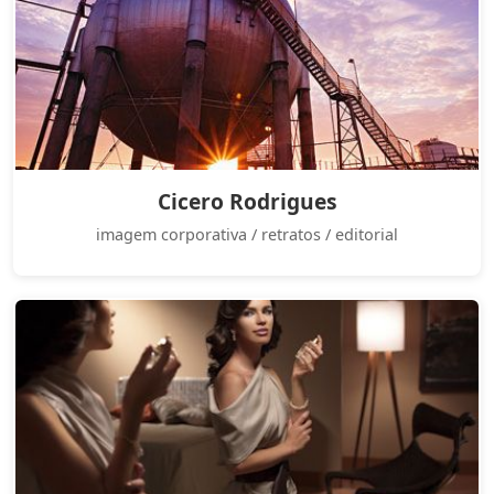
Cicero Rodrigues
imagem corporativa / retratos / editorial