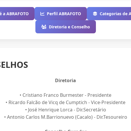
 é a ABRAFOTO
Perfil ABRAFOTO
Categorias de 
Diretoria e Conselho
SELHOS
Diretoria
• Cristiano Franco Burmester - Presidente
• Ricardo Falcão de Vicq de Cumptich - Vice-Presidente
• José Henrique Lorca - Dir.Secretário
• Antonio Carlos M.Barrionuevo (Cacalo) - Dir.Tesoureiro