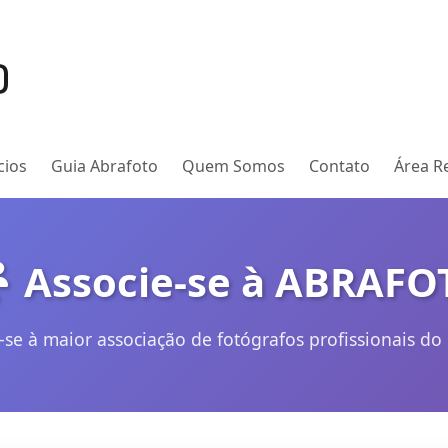
cios
Guia Abrafoto
Quem Somos
Contato
Área Re
Associe-se à ABRAFO
-se à maior associação de fotógrafos profissionais do 