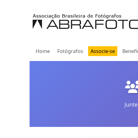
Home
Fotógrafos
Associe-se
Benefí
Junte