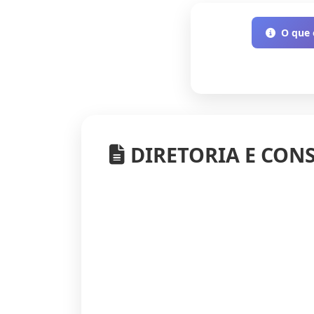
O que
DIRETORIA E CON