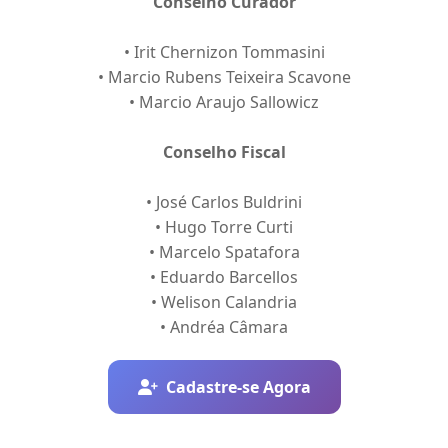
Conselho Curador
• Irit Chernizon Tommasini
• Marcio Rubens Teixeira Scavone
• Marcio Araujo Sallowicz
Conselho Fiscal
• José Carlos Buldrini
• Hugo Torre Curti
• Marcelo Spatafora
• Eduardo Barcellos
• Welison Calandria
• Andréa Câmara
Cadastre-se Agora